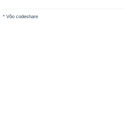
* Vôo codeshare