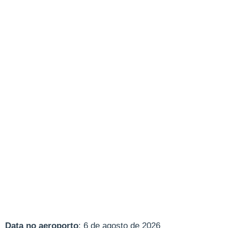
Data no aeroporto
: 6 de agosto de 2026