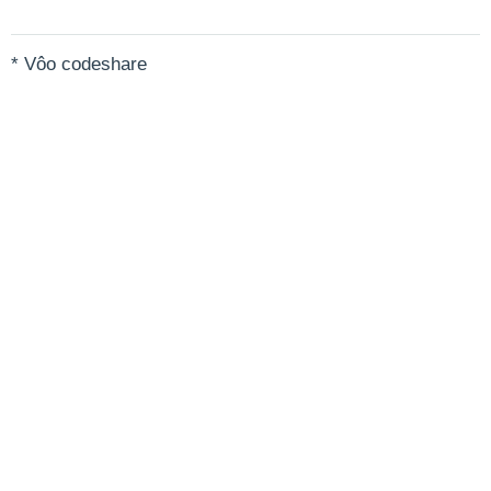
* Vôo codeshare